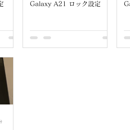
定
Galaxy A21 ロック設定
G
分