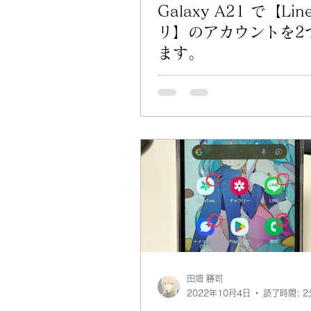
Galaxy A21 で【Li
リ】のアカウントを2
ます。
田畑 勝司
2022年10月4日
読了時間: 2