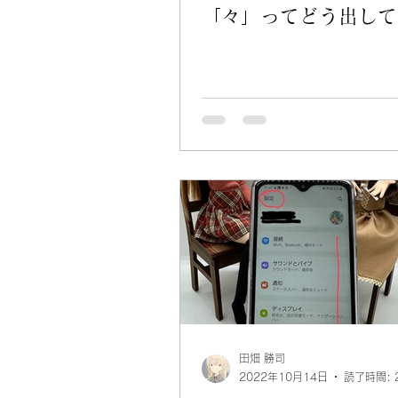
「々」ってどう出して
田畑 勝司
2022年10月14日
読了時間: 