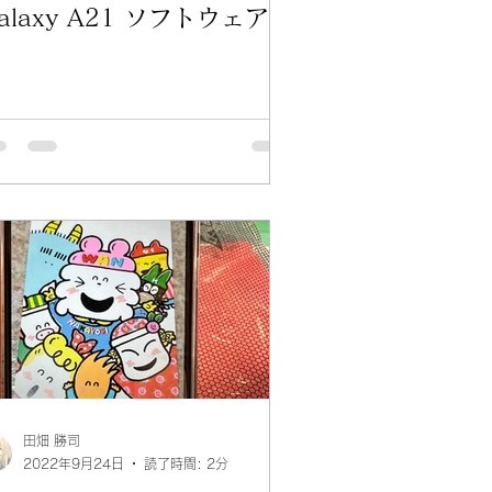
alaxy A21 ソフトウェア更
新
田畑 勝司
2022年9月24日
読了時間: 2分