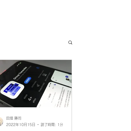
田畑 勝司
2022年10月15日
読了時間: 1分