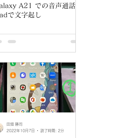
alaxy A21 での音声通話を
padで文字起し
田畑 勝司
2022年10月7日
読了時間: 2分