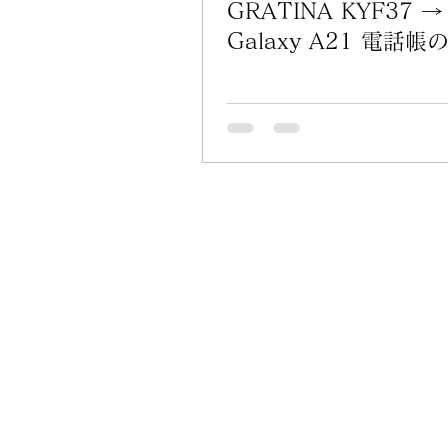
GRATINA KYF37 →
Galaxy A21 電話帳