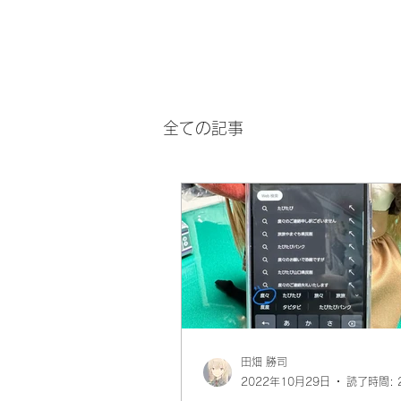
全ての記事
田畑 勝司
2022年10月29日
読了時間: 