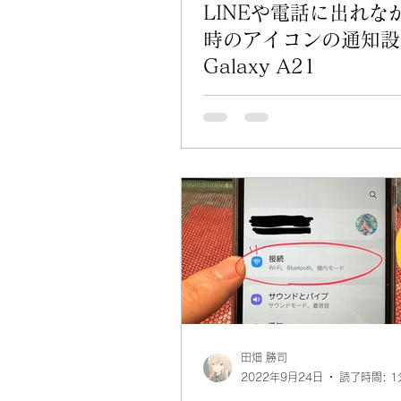
LINEや電話に出れな
時のアイコンの通知設
Galaxy A21
田畑 勝司
2022年9月24日
読了時間: 1