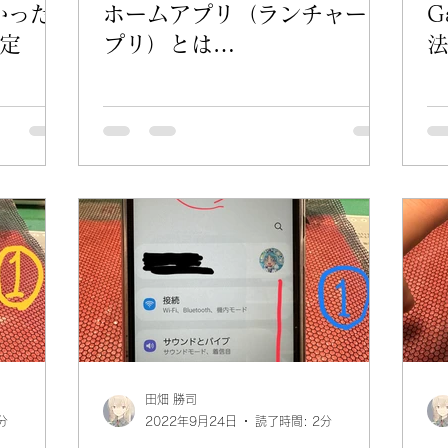
かった
ホームアプリ（ランチャーア
G
定
プリ）とは…
田畑 勝司
分
2022年9月24日
読了時間: 2分