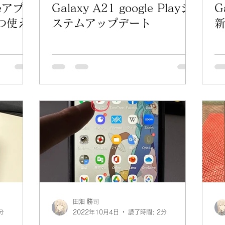
neアプ
Galaxy A21 google Playシ
G
つ使え
ステムアップデート
田畑 勝司
分
2022年10月4日
読了時間: 2分