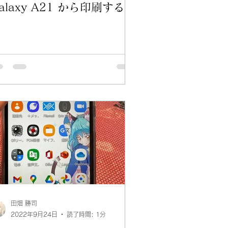
alaxy A21 から印刷する方
法
田畑 勝司
2022年9月24日
読了時間: 1分