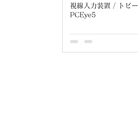
視線入力装置 / トビ
PCEye5