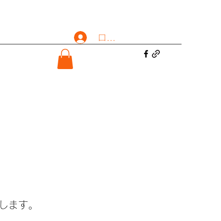
ログイン
します。​