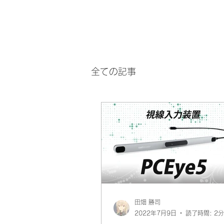
全ての記事
田畑 勝司
2022年7月9日
読了時間: 2分