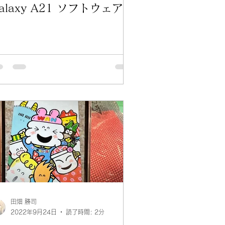
alaxy A21 ソフトウェア更
新
田畑 勝司
2022年9月24日
読了時間: 2分