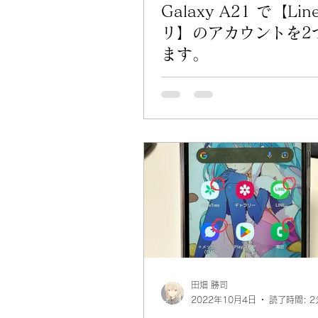
Galaxy A21 で【Li
リ】のアカウントを2
ます。
田畑 勝司
2022年10月4日
読了時間: 2