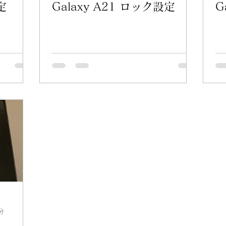
定
Galaxy A21 ロック設定
G
分