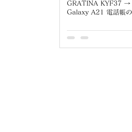
GRATINA KYF37 →
Galaxy A21 電話帳