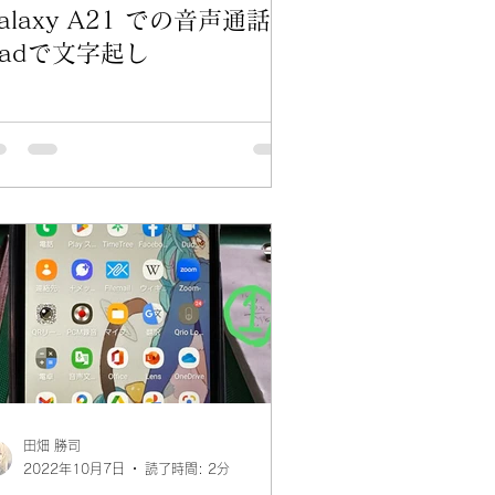
alaxy A21 での音声通話を
padで文字起し
田畑 勝司
2022年10月7日
読了時間: 2分