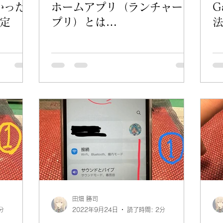
かった
ホームアプリ（ランチャーア
G
定
プリ）とは…
田畑 勝司
分
2022年9月24日
読了時間: 2分