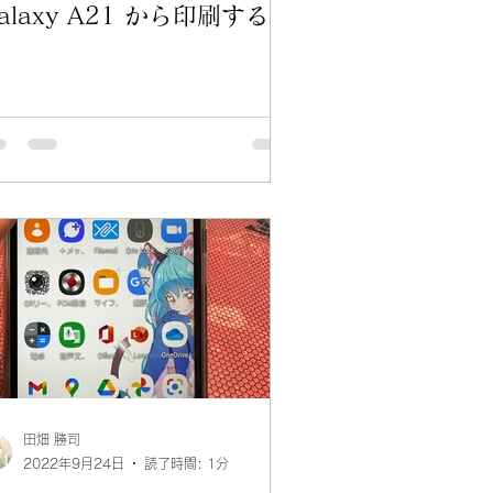
alaxy A21 から印刷する方
法
田畑 勝司
2022年9月24日
読了時間: 1分