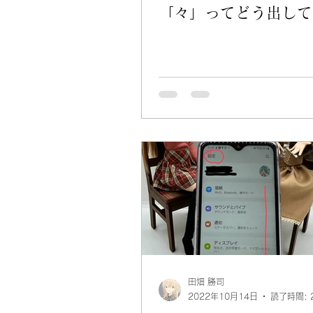
「々」ってどう出して
田畑 勝司
2022年10月14日
読了時間: 