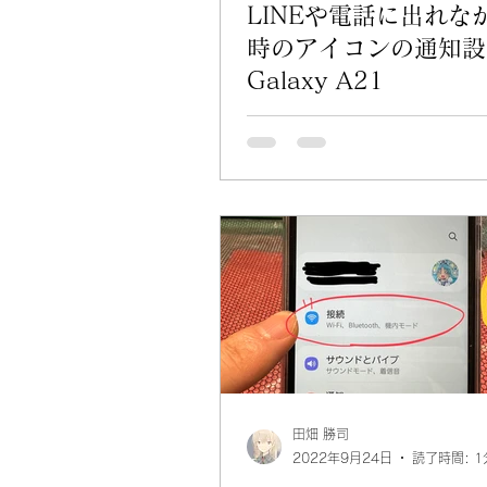
LINEや電話に出れな
時のアイコンの通知設
Galaxy A21
田畑 勝司
2022年9月24日
読了時間: 1