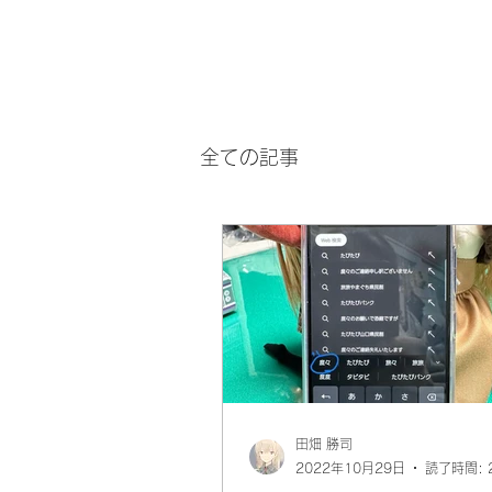
全ての記事
田畑 勝司
2022年10月29日
読了時間: 