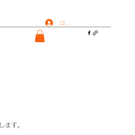
ログイン
します。​