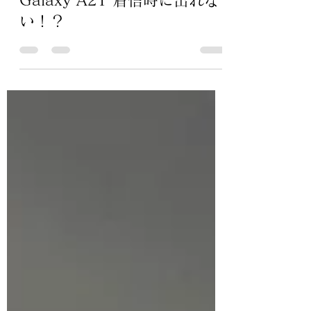
田畑 勝司
2022年10月29日
読了時間: 2分
Galaxy A21 着信時に出れな
い！？