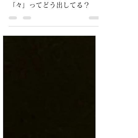
田畑 勝司
2022年10月29日
読了時間: 2分
「々」ってどう出してる？