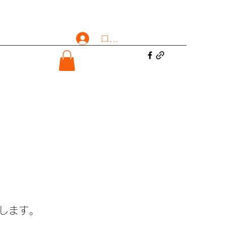
ログイン
します。​