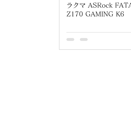
ラクマ ASRock FAT
Z170 GAMING K6