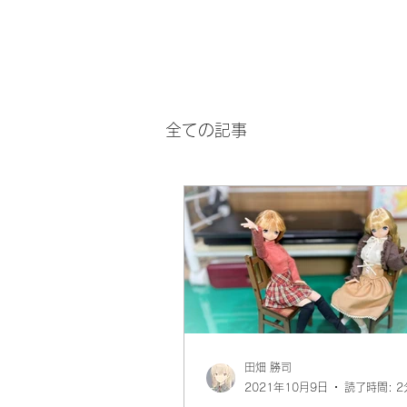
全ての記事
田畑 勝司
2021年10月9日
読了時間: 2