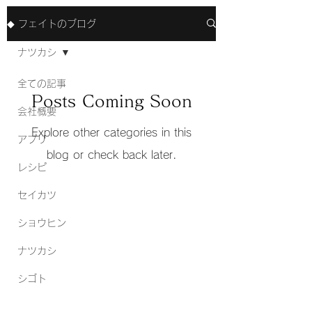
◆ フェイトのブログ
ナツカシ
全ての記事
Posts Coming Soon
会社概要
Explore other categories in this
アプリ
blog or check back later.
レシピ
セイカツ
ショウヒン
ナツカシ
シゴト