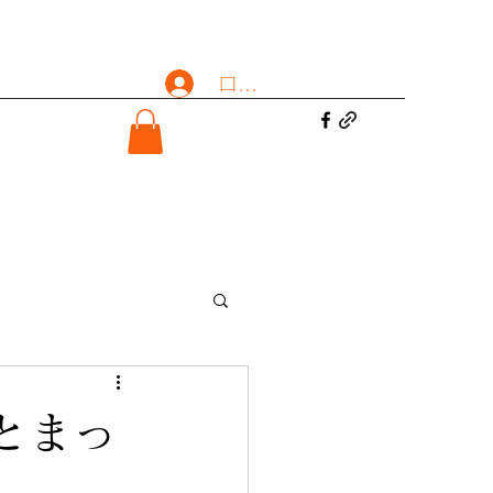
ログイン
とまっ