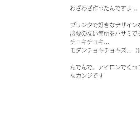
わざわざ作ったんですよ…
プリンタで好きなデザイン
必要のない箇所をハサミで
チョキチョキ…
モダンチョキチョキズ…（
んでんで、アイロンでくっ
なカンジです