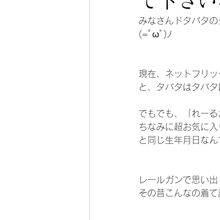
て下さい
みなさんドタバタの
(=ﾟωﾟ)ﾉ
現在、ネットフリッ
と、タバタはタバタ
でもでも、「れーる
ちなみに超お気に入
と同じ生年月日なん
レールガンで思い出
その昔こんなの着て