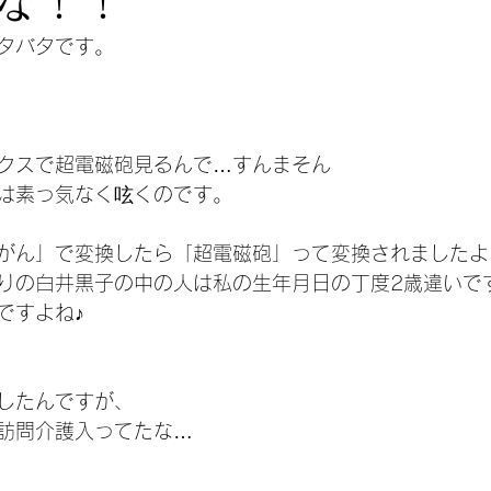
な！！
タバタです。
クスで超電磁砲見るんで…すんまそん
は素っ気なく呟くのです。
がん」で変換したら「超電磁砲」って変換されましたよ
りの白井黒子の中の人は私の生年月日の丁度2歳違いで
ですよね♪
したんですが、
訪問介護入ってたな…