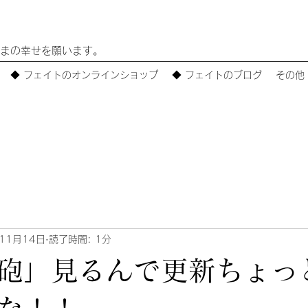
まの幸せを願います。
◆ フェイトのオンラインショップ
◆ フェイトのブログ
その他
11月14日
読了時間: 1分
砲」見るんで更新ちょっ