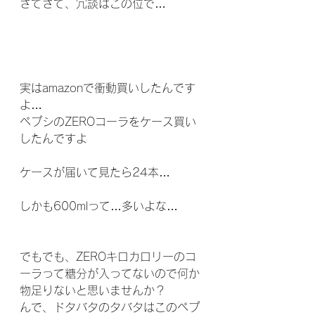
さてさて、冗談はこの位で…
実はamazonで衝動買いしたんです
よ…
ペプシのZEROコーラをケース買い
したんですよ
ケースが届いて見たら24本…
しかも600mlって…多いよな…
でもでも、ZEROキロカロリーのコ
ーラって糖分が入ってないので何か
物足りないと思いませんか？
んで、ドタバタのタバタはこのペプ