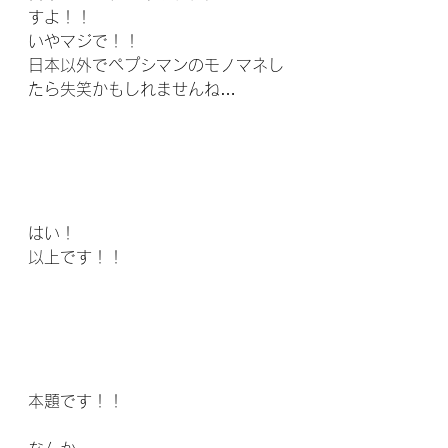
すよ！！
いやマジで！！
日本以外でペプシマンのモノマネし
たら失笑かもしれませんね…
はい！
以上です！！
本題です！！