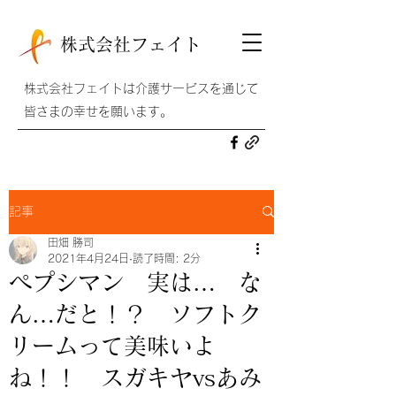
株式会社フェイト
株式会社フェイトは介護サービスを通じて
皆さまの幸せを願います。
記事
田畑 勝司
2021年4月24日
読了時間: 2分
ペプシマン 実は… な
ん…だと！？ ソフトク
リームって美味いよ
ね！！ スガキヤvsあみ