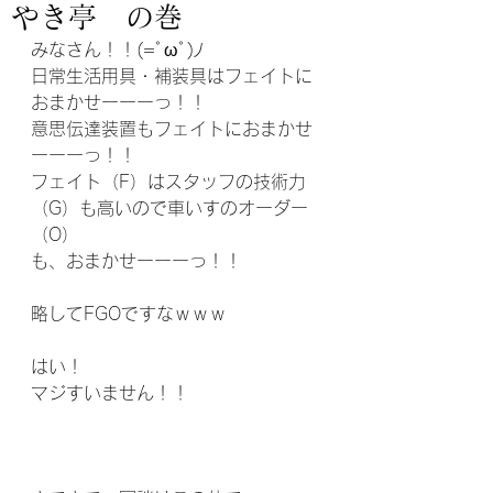
やき亭 の巻
みなさん！！(=ﾟωﾟ)ﾉ
日常生活用具・補装具はフェイトに
おまかせーーーっ！！
意思伝達装置もフェイトにおまかせ
ーーーっ！！
フェイト（F）はスタッフの技術力
（G）も高いので車いすのオーダー
（O）
も、おまかせーーーっ！！
略してFGOですなｗｗｗ
はい！
マジすいません！！