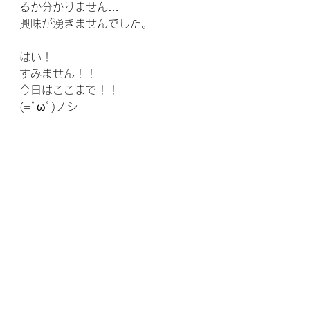
るか分かりません…
興味が湧きませんでした。
はい！
すみません！！
今日はここまで！！
(=ﾟωﾟ)ノシ