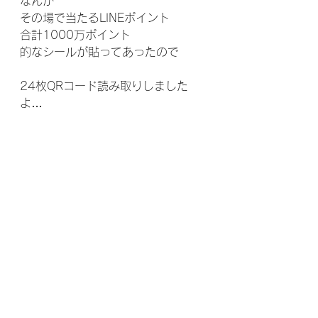
なんか
その場で当たるLINEポイント
合計1000万ポイント
的なシールが貼ってあったので
24枚QRコード読み取りしました
よ…