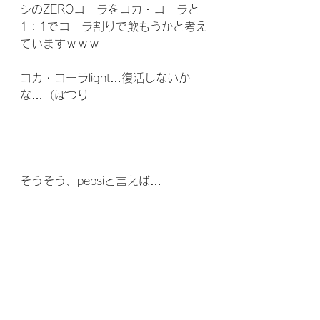
シのZEROコーラをコカ・コーラと
1：1でコーラ割りで飲もうかと考え
ていますｗｗｗ
コカ・コーラlight…復活しないか
な…（ぽつり
そうそう、pepsiと言えば…