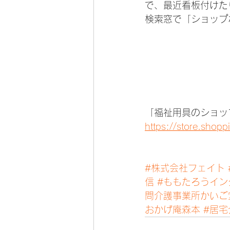
で、最近看板付けた
検索窓で「ショップ
「福祉用具のショッ
https://store.shop
#株式会社フェイト
信
#ももたろうイン
問介護事業所かいご
おかげ庵森本
#居