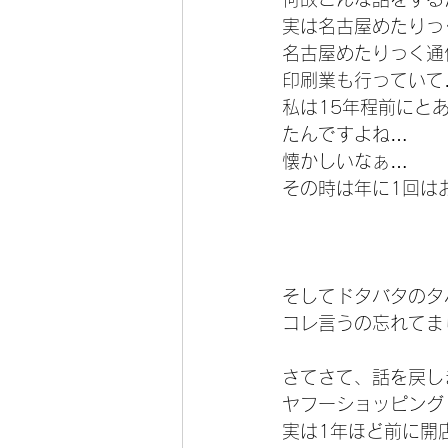
実は名古屋めたりっ
名古屋めたりっく通
印刷業も行っていて
私は15年程前にと
たんですよね…
懐かしいなぁ…
その時は年に1回は
そしてドタバタのタ
コレ言うの忘れてま
さてさて、話を戻し
ヤフーショッピング
実は1年ほど前に開