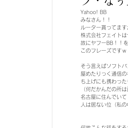
プ・なぅ
Yahoo! BB
みなさん！！
ルーター貰ってます
株式会社フェイトは
故にヤフーBB！！
このフレーズですｗ
そう言えばソフトバ
屋めたりっく通信の
ち上げにも携わった
（何だかんだの所は
名古屋に住んでいて
人は居ない位（私の
何故こんな話をする