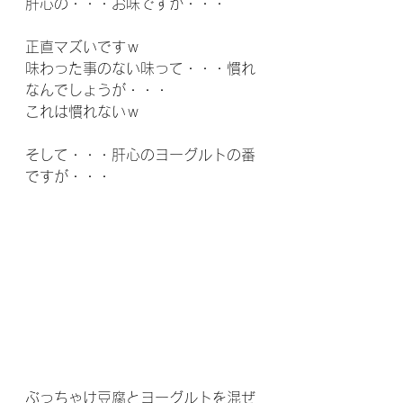
肝心の・・・お味ですが・・・
正直マズいですｗ
味わった事のない味って・・・慣れ
なんでしょうが・・・
これは慣れないｗ
そして・・・肝心のヨーグルトの番
ですが・・・
ぶっちゃけ豆腐とヨーグルトを混ぜ