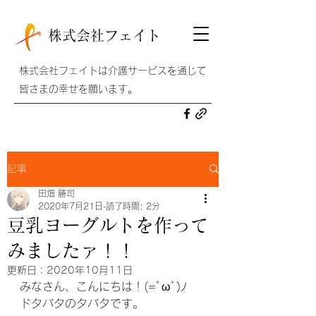
株式会社フェイト
株式会社フェイトは介護サービスを通じて
皆さまの幸せを願います。
記事
田畑 勝司
2020年7月21日
読了時間: 2分
豆乳ヨーグルトを作って
みましたァ！！
更新日：
2020年10月11日
みなさん、こんにちは！(=ﾟωﾟ)ﾉ
ドタバタのタバタです。