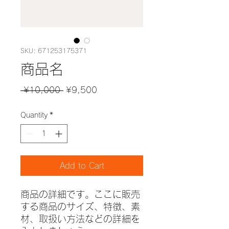
SKU: 671253175371
商品名
Regular
Sale
 ¥10,000 
¥9,500
Price
Price
Quantity
*
Add to Cart
商品の詳細です。ここに販売
する商品のサイズ、特徴、素
材、取扱い方法などの詳細を