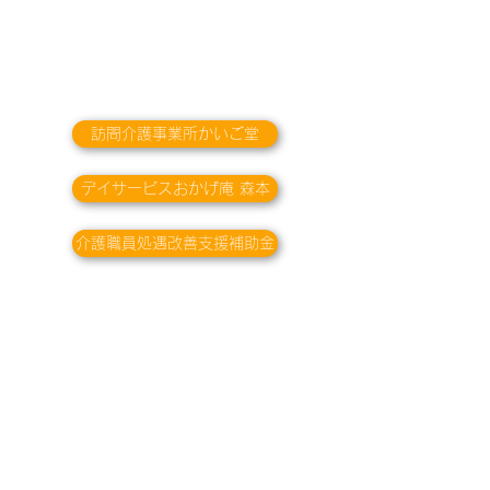
訪問介護事業所かいご堂
デイサービスおかげ庵 森本
介護職員処遇改善支援補助金